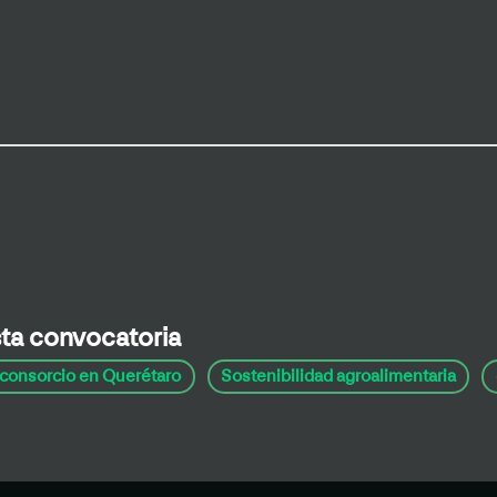
sta convocatoria
l consorcio en Querétaro
Sostenibilidad agroalimentaria