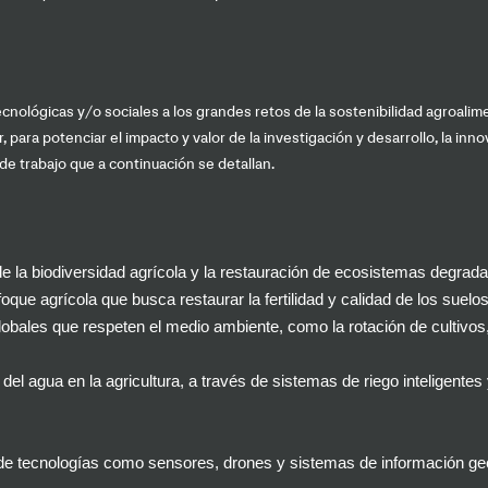
nológicas y/o sociales a los grandes retos de la sostenibilidad agroalimen
r, para potenciar el impacto y valor de la investigación y desarrollo, la i
 de trabajo que a continuación se detallan.
 la biodiversidad agrícola y la restauración de ecosistemas degrad
oque agrícola que busca restaurar la fertilidad y calidad de los suel
lobales que respeten el medio ambiente, como la rotación de cultivos, 
 del agua en la agricultura, a través de sistemas de riego inteligente
de tecnologías como sensores, drones y sistemas de información geo