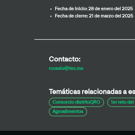
Fecha de inicio:
28 de enero del 2025
Fecha de cierre:
21 de marzo del 2025
Contacto:
rcossio@tec.mx
Temáticas relacionadas a e
Consorcio distritoQRO
1er reto de
Agroalimentos