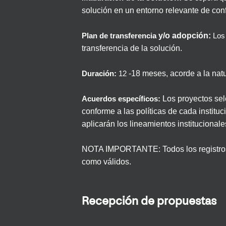
solución
en un entorno relevante
de
con
y/o adopción
:
Plan de transferencia
Los 
transferencia de
la solución
.
-18
meses
,
acorde a la nat
Duración:
12
Los proyectos sel
Acuerdos específicos:
conforme a las políticas de cada institu
aplicarán los lineamientos institucionale
NOTA IMPORTANTE: Todos los registros se
como válidos.
Recepción de propuestas