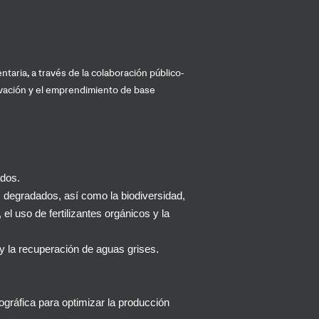
taria, a través de la colaboración público-
nnovación y el emprendimiento de base
ados.
os degradados, así como la biodiversidad,
el uso de fertilizantes orgánicos y la
.
s y la recuperación de aguas grises
gráfica para optimizar la producción