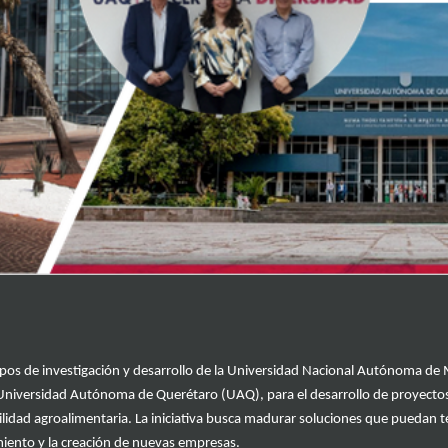
pos de investigación y desarrollo de la
Universidad Nacional Autónoma de
Universidad Autónoma de Querétaro (UAQ),
para el desarrollo de proyecto
ilidad agroalimentaria
. La iniciativa busca madurar
soluciones
que puedan te
imiento y la creación de nuevas empresas.