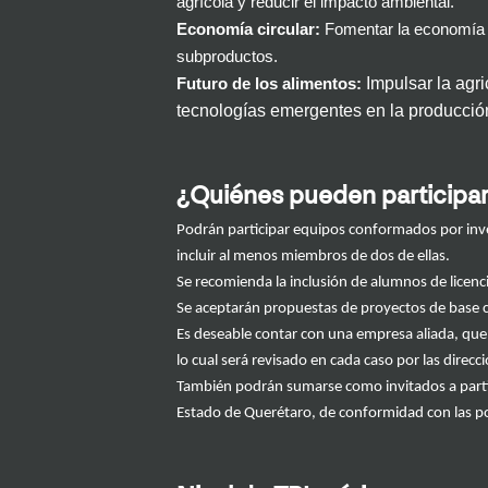
agrícola y reducir el impacto ambiental.
Economía circular:
Fomentar la economía ci
subproductos.
Impulsar la
agri
Futuro de los alimentos:
tecnologías emergentes en la producció
¿Quiénes pueden participa
Podrán participar equipos conformados por inv
incluir al menos miembros de dos de ellas.
Se recomienda la inclusión de alumnos de licenc
Se aceptarán propuestas de proyectos de base c
Es deseable contar con una empresa aliada, qu
lo cual será
revisado en cada caso por las direcc
También podrán
sumarse como invitados
a part
Estado de Querétaro
, de conformidad con las pol