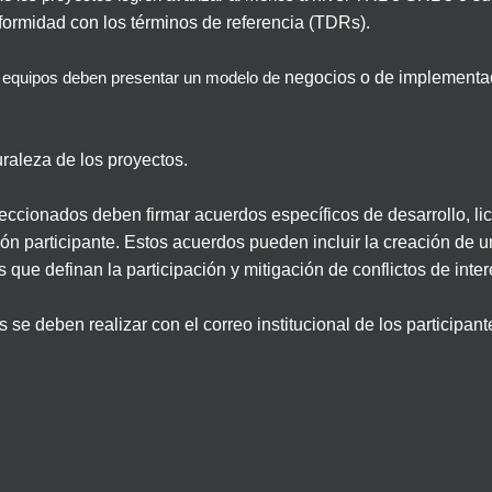
formidad con los
términos de referencia (TDRs)
.
negocios o de
implementa
equipos deben presentar un modelo de
uraleza de los proyectos.
eccionados deben firmar acuerdos específicos de desarrollo, l
ción participante. Estos acuerdos pueden incluir la creación de 
s que definan la participación y mitigación de conflictos de inte
 deben realizar con el correo institucional de los participant