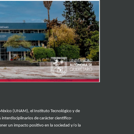
 México (UNAM)
,
el
Instituto Tecnológico y de
s
interdisciplinarios de carácter
científico-
ner un impacto positivo en la sociedad y
/o
la