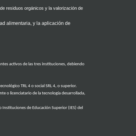
 de residuos orgánicos y la valorización de
ad alimentaria, y la aplicación de
ntes activos de las tres instituciones, debiendo
 tecnológico TRL
4
o
social
SRL 4
, o superior
.
ente o licenciatario de la tecnología desarrollada
,
o Instituciones de Educación Superior
(IES)
del