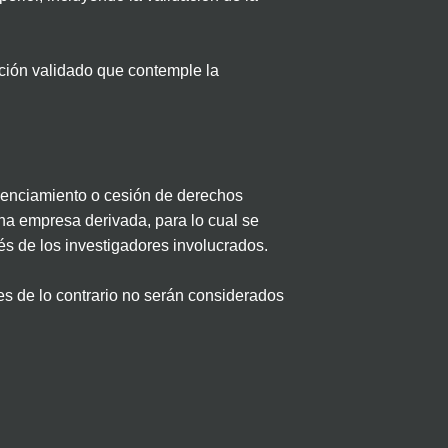
ción
validado que contemple la
icenciamiento o cesión de derechos
una empresa derivada, para lo cual se
rés de los investigadores involucrados.
es de lo contrario no serán considerados