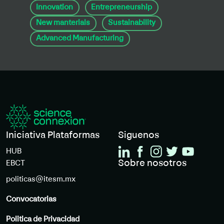
Innovation
Entrepreneurship
New manterials
Sustainability
Advanced Manufacturing
Iniciativa Plataformas
Siguenos
HUB
Sobre nosotros
EBCT
politicas@itesm.mx
Convocatorias
Politica de Privacidad