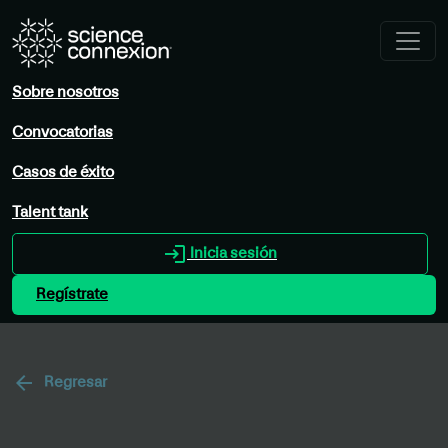
Sobre nosotros
Convocatorias
Casos de éxito
Talent tank
login
Inicia sesión
Regístrate
arrow_back
Regresar