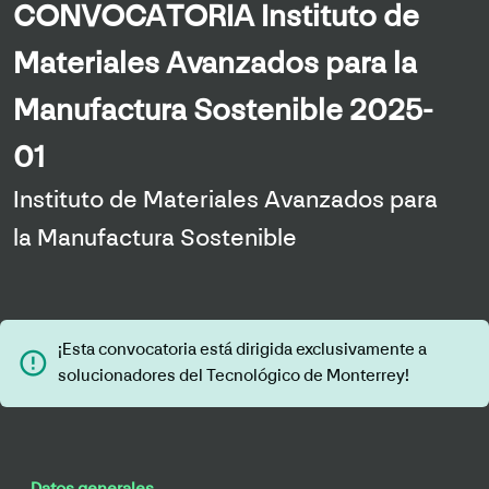
CONVOCATORIA Instituto de
Materiales Avanzados para la
Manufactura Sostenible 2025-
01
Instituto de Materiales Avanzados para
la Manufactura Sostenible
¡Esta convocatoria está dirigida exclusivamente a
error_outline
solucionadores del Tecnológico de Monterrey!