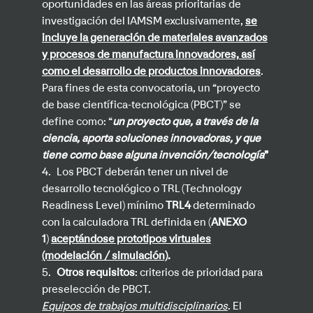
oportunidades en las áreas prioritarias de
investigación del IAMSM exclusivamente,
se
incluye la generación de materiales avanzados
y procesos de manufactura innovadores, así
como el desarrollo de productos innovadores
.
Para fines de esta convocatoria, un “proyecto
de base científica-tecnológica (PBCT)” se
define como: “
un proyecto que, a través de la
ciencia, aporta soluciones innovadoras, y que
tiene como base alguna invención/tecnología
”
4.
Los PBCT deberán tener un nivel de
desarrollo tecnológico o TRL (Technology
Readiness Level) mínimo
TRL
4
determinado
con la calculadora TRL definida en (
ANEXO
1
)
aceptándose prototipos virtuales
(modelación / simulación)
.
5.
Otros requisitos
: criterios de prioridad para
preselección de PBCT.
Equipos de trabajos multidisciplinarios
. El