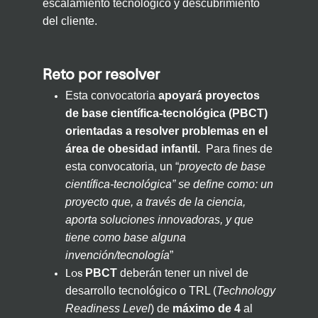
escalamiento tecnológico y descubrimiento
del cliente.
Reto por resolver
Esta convocatoria
apoyará proyectos
de base científica-tecnológica (PBCT)
orientadas a resolver problemas en el
área de obesidad infantil.
Para fines de
esta convocatoria, un “
proyecto de base
científica-tecnológica” se define como: un
proyecto que, a través de la ciencia,
aporta soluciones innovadoras, y que
tiene como base alguna
invención/tecnología
”
PBCT
deberán tener un nivel de
Los
desarrollo tecnológico o TRL (
Technology
Readiness Level
) de
máximo de 4
al