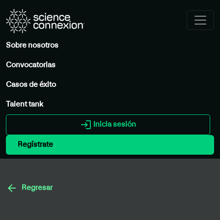
Sobre nosotros
Convocatorias
Casos de éxito
Talent tank
login
Inicia sesión
Regístrate
arrow_back
Regresar