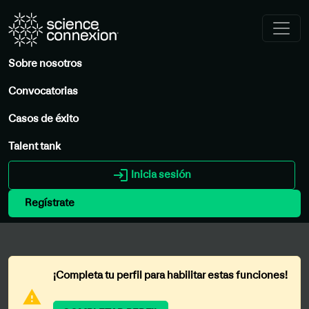
Sobre nosotros
Convocatorias
Casos de éxito
Talent tank
login
Inicia sesión
Regístrate
¡Completa tu perfil para habilitar estas funciones!
warning